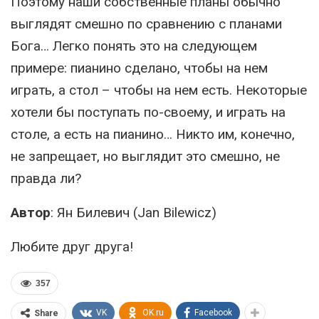
Поэтому наши собственные планы обычно
выглядят смешно по сравнению с планами
Бога… Легко понять это на следующем
примере: пианино сделано, чтобы на нем
играть, а стол – чтобы на нем есть. Некоторые
хотели бы поступать по-своему, и играть на
столе, а есть на пианино… Никто им, конечно,
не запрещает, но выглядит это смешно, не
правда ли?
Автор
: Ян Билевич (Jan Bilewicz)
Любите друг друга!
357
VK
OK.ru
Facebook
Share