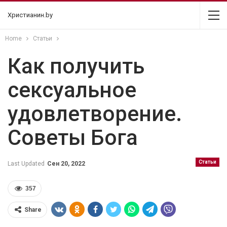
Христианин.by
Home
Статьи
Как получить
сексуальное
удовлетворение.
Советы Бога
Статьи
Last Updated
Сен 20, 2022
357
Share