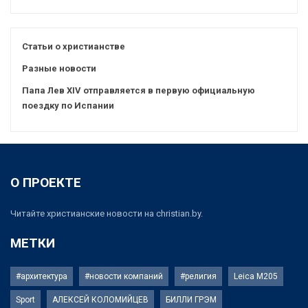
Статьи о христианстве
Разные новости
Папа Лев XIV отправляется в первую официальную
поездку по Испании
О ПРОЕКТЕ
Читайте христианские новости на christian.by.
МЕТКИ
#архитектура
#новости компаний
#религия
Leica M205
Sport
АЛЕКСЕЙ КОЛОМИЙЦЕВ
БИЛЛИ ГРЭМ