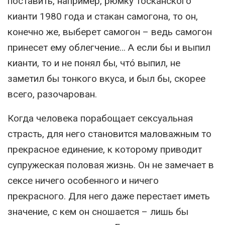
поставить, например, рюмку тосканского
кианти 1980 года и стакан самогона, то он,
конечно же, выберет самогон – ведь самогон
принесет ему облегчение… А если бы и выпил
кианти, то и не понял бы, чтó выпил, не
заметил бы тонкого вкуса, и был бы, скорее
всего, разочарован.
Когда человека порабощает сексуальная
страсть, для него становится маловажным то
прекрасное единение, к которому приводит
супружеская половая жизнь. Он не замечает в
сексе ничего особенного и ничего
прекрасного. Для него даже перестает иметь
значение, с кем он сношается – лишь бы