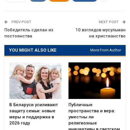
PREV POST
NEXT POST
Победитель сделан из
10 взглядов мусульман
постоянства
на христианство
YOU MIGHT ALSO LIKE
More From Author
В Беларуси усиливают
Публичные
защиту семьи: новые
пространства и вера:
меры и поддержка в
уместны ли
2026 году
религиозные
инициативы в светском