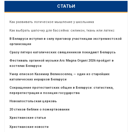
СТАТЬИ
Как развивать логическое мышление у школьника
Как выбрать шапочку для бассейна: силикон, ткань или латекс
В Беларуси вступил в силу приговор участницам экстремистской
организации
Сразу пятеро католических священников покидают Беларусь
Фестиваль органной музыки Ars Magna Organi 2026 пройдет в
костелах Беларуси
Умер епископ Казимир Великоселец — один из старейших
католических иерархов Беларуси
Сокращение протестантских общин в Беларуси: статистика,
перерегистрация и позиция государства
Новоапостольская церковь
20 стихов библии о пожертвовании
Христианские статьи
Христианские новости