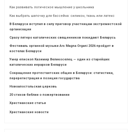
Как развивать логическое мышление у школьника
Как выбрать шапочку для бассейна: силикон, ткань или латекс
В Беларуси вступил в силу приговор участницам экстремистской
организации
Сразу пятеро католических священников покидают Беларусь
Фестиваль органной музыки Ars Magna Organi 2026 пройдет в
костелах Беларуси
Умер епископ Казимир Великоселец — один из старейших
католических иерархов Беларуси
Сокращение протестантских общин в Беларуси: статистика,
перерегистрация и позиция государства
Новоапостольская церковь
20 стихов библии о пожертвовании
Христианские статьи
Христианские новости