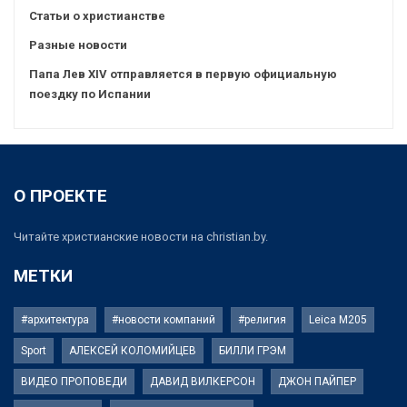
Статьи о христианстве
Разные новости
Папа Лев XIV отправляется в первую официальную
поездку по Испании
О ПРОЕКТЕ
Читайте христианские новости на christian.by.
МЕТКИ
#архитектура
#новости компаний
#религия
Leica M205
Sport
АЛЕКСЕЙ КОЛОМИЙЦЕВ
БИЛЛИ ГРЭМ
ВИДЕО ПРОПОВЕДИ
ДАВИД ВИЛКЕРСОН
ДЖОН ПАЙПЕР