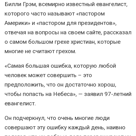
Билли Грэм, всемирно известный евангелист,
которого часто называют «пастором
Америки» и «пастором для президентов»,
отвечая на вопросы на своем сайте, рассказал
о самом большом грехе христиан, которые
многие не считают грехом.
«Самая большая ошибка, которую любой
человек может совершить – это
предположить, что он достаточно хорош,
чтобы попасть на Небеса», — заявил 97-летний
евангелист.
Он подчеркнул, что очень многие люди
совершают эту ошибку каждый день, наивно