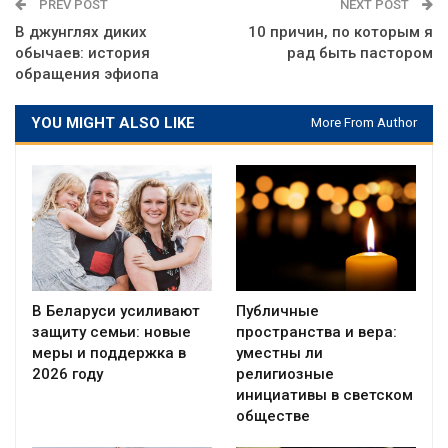
PREV POST
NEXT POST
В джунглях диких
10 причин, по которым я
обычаев: история
рад быть пастором
обращения эфиопа
YOU MIGHT ALSO LIKE
More From Author
В Беларуси усиливают
Публичные
защиту семьи: новые
пространства и вера:
меры и поддержка в
уместны ли
2026 году
религиозные
инициативы в светском
обществе