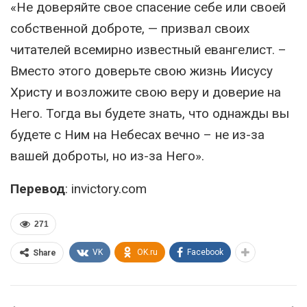
«Не доверяйте свое спасение себе или своей
собственной доброте, — призвал своих
читателей всемирно известный евангелист. –
Вместо этого доверьте свою жизнь Иисусу
Христу и возложите свою веру и доверие на
Него. Тогда вы будете знать, что однажды вы
будете с Ним на Небесах вечно – не из-за
вашей доброты, но из-за Него».
Перевод
: invictory.com
271
VK
OK.ru
Facebook
Share