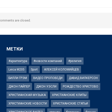
omments are closed.
МЕТКИ
#архитектура
#новости компаний
#религия
Leica M205
Sport
АЛЕКСЕЙ КОЛОМИЙЦЕВ
БИЛЛИ ГРЭМ
ВИДЕО ПРОПОВЕДИ
ДАВИД ВИЛКЕРСОН
ДЖОН ПАЙПЕР
ДЖОН УЭСЛИ
РОЖДЕСТВО ХРИСТОВО
ХРИСТИАНСКАЯ МУЗЫКА
ХРИСТИАНСКИЕ КЛИПЫ
ХРИСТИАНСКИЕ НОВОСТИ
ХРИСТИАНСКИЕ СТАТЬИ