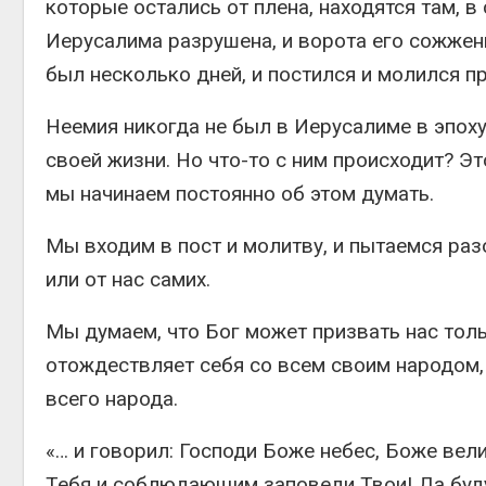
которые остались от плена, находятся там, в 
Иерусалима разрушена, и ворота его сожжены
был несколько дней, и постился и молился п
Неемия никогда не был в Иерусалиме в эпоху
своей жизни. Но что-то с ним происходит? Э
мы начинаем постоянно об этом думать.
Мы входим в пост и молитву, и пытаемся раз
или от нас самих.
Мы думаем, что Бог может призвать нас толь
отождествляет себя со всем своим народом, 
всего народа.
«… и говорил: Господи Боже небес, Боже вел
Тебя и соблюдающим заповеди Твои! Да буду