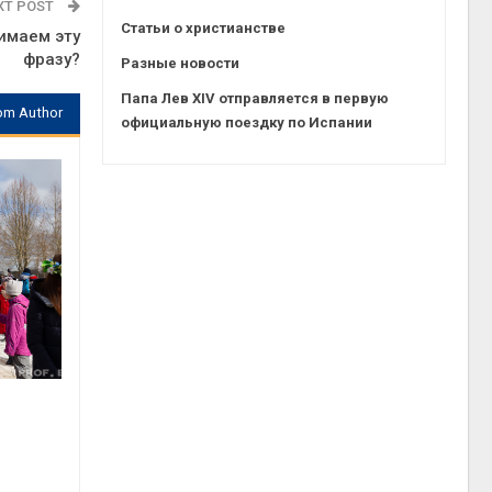
XT POST
Статьи о христианстве
нимаем эту
фразу?
Разные новости
Папа Лев XIV отправляется в первую
om Author
официальную поездку по Испании