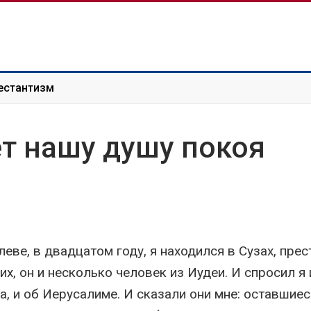
естантизм
т нашу душу покоя
еве, в двадцатом году, я находился в Сузах, пре
их, он и несколько человек из Иудеи. И спросил я 
, и об Иерусалиме. И сказали они мне: оставшиес