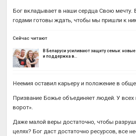
Бог вкладывает в наши сердца Свою мечту. Б
годами готовы ждать, чтобы мы пришли к ним
Сейчас читают
В Беларуси усиливают защиту семьи: новы
и поддержка в…
Неемия оставил карьеру и положение в обще
Призвание Божье объединяет людей. У всех 
ворот».
Даже малой веры достаточно, чтобы разруши
целях? Бог даст достаточно ресурсов, все н