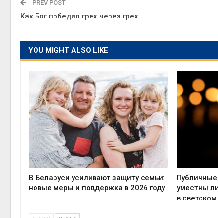
PREV POST
Как Бог победил грех через грех
YOU MIGHT ALSO LIKE
В Беларуси усиливают защиту семьи:
Публичные 
новые меры и поддержка в 2026 году
уместны л
в светском