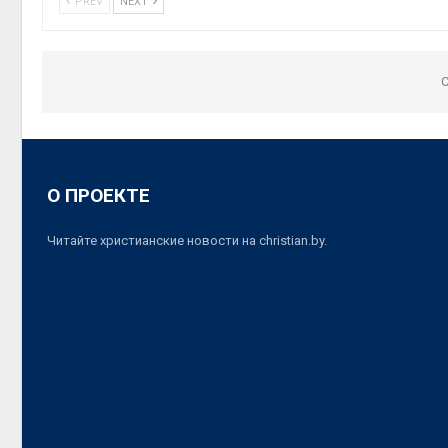
PREV
NEXT
C
О ПРОЕКТЕ
Читайте христианские новости на christian.by.