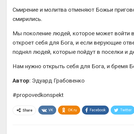
Смирение и молитва отменяют Божьи пригов
смирились.
Мы поколение людей, которое может войти в
откроет себя для Бога, и если верующие отв
поднял людей, которые пойдут в поселки и д
Нам нужно открыть себя для Бога, и бремя Б
Автор
: Эдуард Грабовенко
#propovedkonspekt
VK
OK.ru
Facebook
Twitter
Share