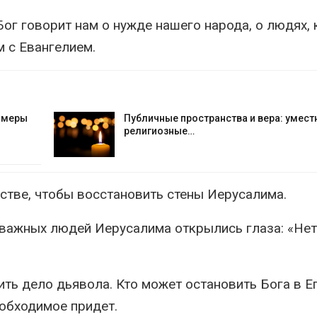
ог говорит нам о нужде нашего народа, о людях,
 с Евангелием.
е меры
Публичные пространства и вера: умест
религиозные…
стве, чтобы восстановить стены Иерусалима.
важных людей Иерусалима открылись глаза: «Нет 
ть дело дьявола. Кто может остановить Бога в Е
еобходимое придет.