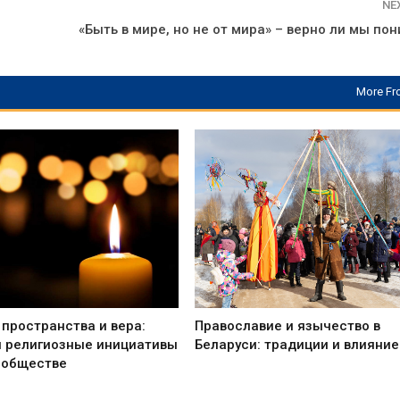
NE
«Быть в мире, но не от мира» – верно ли мы по
More Fr
пространства и вера:
Православие и язычество в
и религиозные инициативы
Беларуси: традиции и влияние
 обществе