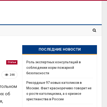
ПОСЛЕДНИЕ НОВОСТИ
Роль экспертных консультаций в
Статьи
соблюдении норм пожарной
безопасности
246
Рекордные 97 новых католиков в
стольном
Москве. Факт красноречиво говорит не
их об
о росте католицизма, а о кризисе
христианства в России
я,