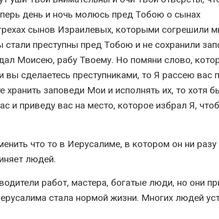
еперь день и ночь молюсь пред Тобою о сынах
 грехах сынов Израилевых, которыми согрешили 
ы стали преступны пред Тобою и не сохранили за
дал Моисею, рабу Твоему. Но помяни слово, кото
и вы сделаетесь преступниками, то Я рассею вас 
е хранить заповеди Мои и исполнять их, то хотя б
вас и приведу вас на место, которое избрал Я, что
енить что то в Иерусалиме, в котором он ни разу 
иняет людей.
одители работ, мастера, богатые люди, но они п
Иерусалима стала нормой жизни. Многих людей ус