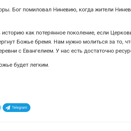
оры. Бог помиловал Ниневию, когда жители Нине
 историю как потерянное поколение, если Церков
ергнут Божье бремя. Нам нужно молиться за то, ч
еревни с Евангелием. У нас есть достаточно ресур
ожье будет легким.
Telegram