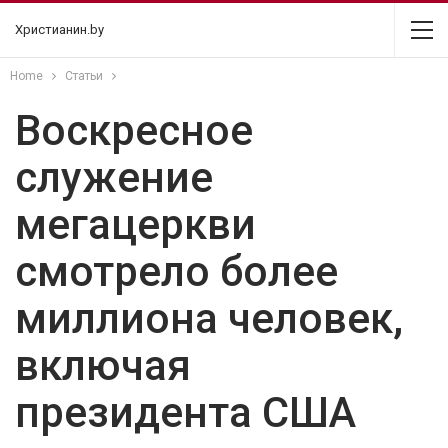
Христианин.by
Home
Статьи
Воскресное
служение
мегацеркви
смотрело более
миллиона человек,
включая
президента США