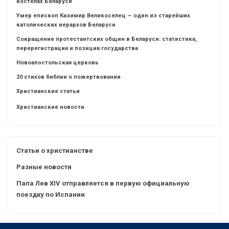
костелах Беларуси
Умер епископ Казимир Великоселец — один из старейших
католических иерархов Беларуси
Сокращение протестантских общин в Беларуси: статистика,
перерегистрация и позиция государства
Новоапостольская церковь
20 стихов библии о пожертвовании
Христианские статьи
Христианские новости
Статьи о христианстве
Разные новости
Папа Лев XIV отправляется в первую официальную
поездку по Испании