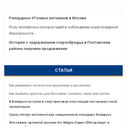
Рекордные 97 новых католиков в Москве
Роль экспертных консультаций в соблюдении норм пожарной
безопасности
История с задержанием старообрядца в Поставском
районе получила продолжение
СТАТЬИ
Как развивать логическое мышление у школьника
Как выбрать шапочку для бассейна: силикон, ткань или латекс
В Беларуси вступил в силу приговор участницам экстремистской
организации
Сразу пятеро католических священников покидают Беларусь
Фестиваль органной музыки Ars Magna Organi 2026 пройдет в