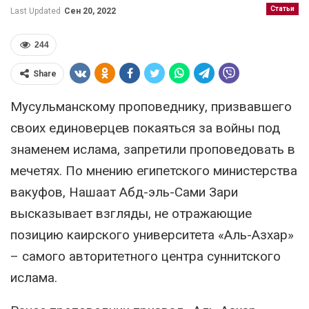
Статьи
Last Updated
Сен 20, 2022
244
Share
Мусульманскому проповеднику, призвавшего
своих единоверцев покаяться за войны под
знаменем ислама, запретили проповедовать в
мечетях. По мнению египетского министерства
вакуфов, Нашаат Абд-эль-Сами Зари
высказывает взгляды, не отражающие
позицию каирского университета «Аль-Азхар»
– самого авторитетного центра суннитского
ислама.