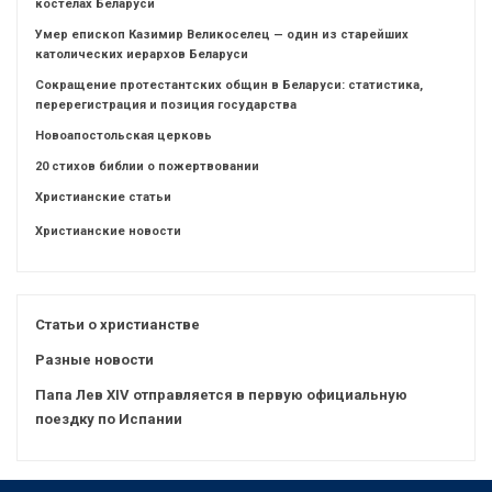
костелах Беларуси
Умер епископ Казимир Великоселец — один из старейших
католических иерархов Беларуси
Сокращение протестантских общин в Беларуси: статистика,
перерегистрация и позиция государства
Новоапостольская церковь
20 стихов библии о пожертвовании
Христианские статьи
Христианские новости
Статьи о христианстве
Разные новости
Папа Лев XIV отправляется в первую официальную
поездку по Испании