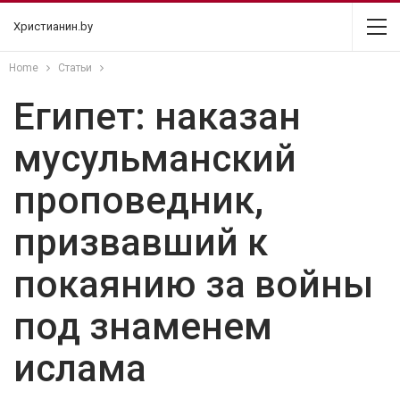
Христианин.by
Home
Статьи
Египет: наказан
мусульманский
проповедник,
призвавший к
покаянию за войны
под знаменем
ислама