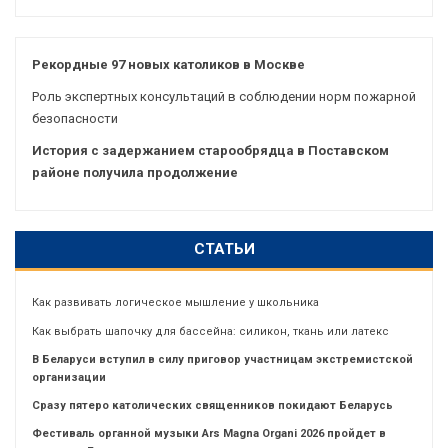
Рекордные 97 новых католиков в Москве
Роль экспертных консультаций в соблюдении норм пожарной
безопасности
История с задержанием старообрядца в Поставском
районе получила продолжение
СТАТЬИ
Как развивать логическое мышление у школьника
Как выбрать шапочку для бассейна: силикон, ткань или латекс
В Беларуси вступил в силу приговор участницам экстремистской
организации
Сразу пятеро католических священников покидают Беларусь
Фестиваль органной музыки Ars Magna Organi 2026 пройдет в