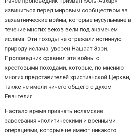
Ранее проповедник призвал «Аль-Азхар»
извиниться перед мировым сообществом за
захватнические войны, которые мусульмане в
течение многих веков вели под знаменем
ислама. Эти походы не отражали истинную
природу ислама, уверен Нашаат Зари.
Проповедник сравнил эти войны с
крестовыми походами, которые, по мнению
многих представителей христианской Церкви,
также не имели ничего общего с духом
Евангелия.
Настало время признать исламские
завоевания «политическими и военными
операциями, которые не имеют никакого