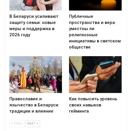
В Беларуси усиливают
Публичные
защиту семьи: новые
пространства и вера:
меры и поддержка в
уместны ли
2026 году
религиозные
инициативы в светском
обществе
Православие и
Как повысить уровень
язычество в Беларуси:
своих навыков
традиции и влияние
гейминга
PREV
NEXT