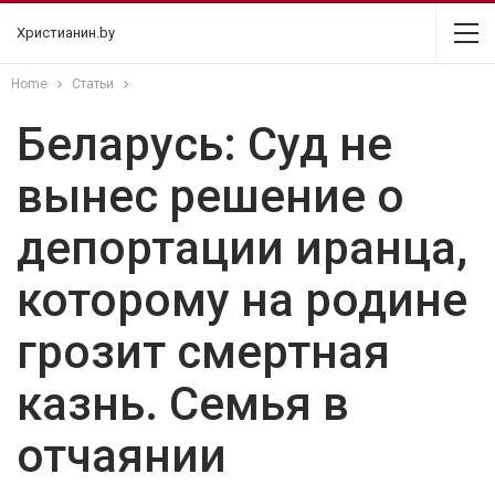
Христианин.by
Home
Статьи
Беларусь: Суд не
вынес решение о
депортации иранца,
которому на родине
грозит смертная
казнь. Семья в
отчаянии