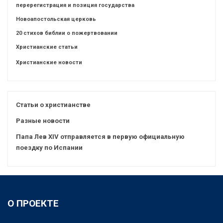
перерегистрация и позиция государства
Новоапостольская церковь
20 стихов библии о пожертвовании
Христианские статьи
Христианские новости
Статьи о христианстве
Разные новости
Папа Лев XIV отправляется в первую официальную
поездку по Испании
О ПРОЕКТЕ