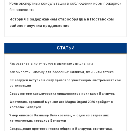
Роль экспертных консультаций в соблюдении норм пожарной
безопасности
История с задержанием старообрядца в Поставском
районе получила продолжение
СТАТЬИ
Как развивать логическое мышление у школьника
Как выбрать шапочку для бассейна: силикон, ткань или латекс
В Беларуси вступил в силу приговор участницам экстремистской
организации
Сразу пятеро католических священников покидают Беларусь
Фестиваль органной музыки Ars Magna Organi 2026 пройдет в
костелах Беларуси
Умер епископ Казимир Великоселец — один из старейших
католических иерархов Беларуси
Сокращение протестантских общин в Беларуси: статистика,