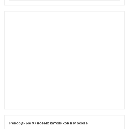
Рекордные 97 новых католиков в Москве