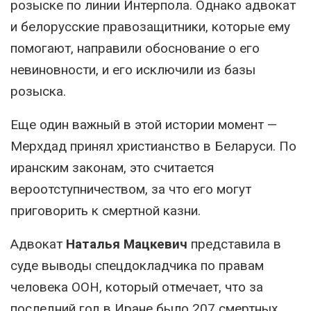
розыске по линии Интерпола. Однако адвокат
и белорусские правозащитники, которые ему
помогают, направили обоснование о его
невиновности, и его исключили из базы
розыска.
Еще один важный в этой истории момент —
Мерхдад принял христианство в Беларуси. По
иранским законам, это считается
вероотступничеством, за что его могут
приговорить к смертной казни.
Адвокат
Наталья Мацкевич
представила в
суде выводы спецдокладчика по правам
человека ООН, который отмечает, что за
последний год в Иране было 207 смертных