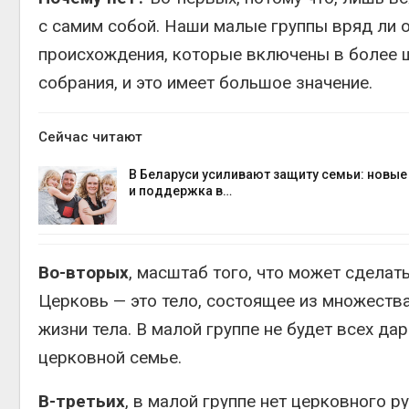
с самим собой. Наши малые группы вряд ли 
происхождения, которые включены в более 
собрания, и это имеет большое значение.
Сейчас читают
В Беларуси усиливают защиту семьи: новы
и поддержка в…
Во-вторых
, масштаб того, что может сделат
Церковь — это тело, состоящее из множества
жизни тела. В малой группе не будет всех д
церковной семье.
В-третьих
, в малой группе нет церковного 