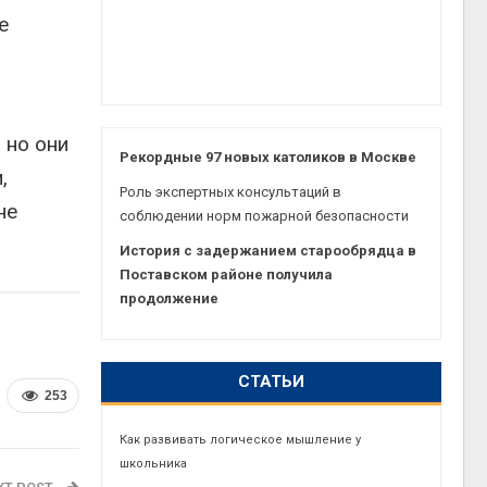
е
 но они
Рекордные 97 новых католиков в Москве
,
Роль экспертных консультаций в
не
соблюдении норм пожарной безопасности
История с задержанием старообрядца в
Поставском районе получила
продолжение
СТАТЬИ
253
Как развивать логическое мышление у
школьника