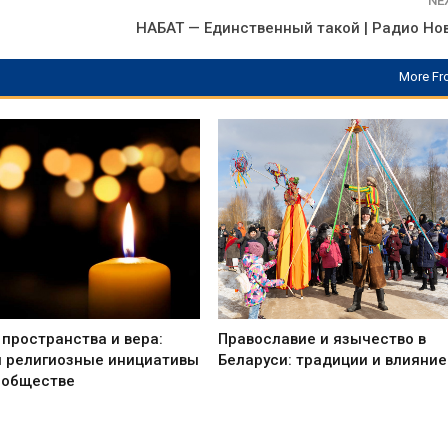
NE
НАБАТ — Единственный такой | Радио Но
More Fr
пространства и вера:
Православие и язычество в
и религиозные инициативы
Беларуси: традиции и влияние
 обществе