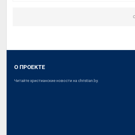
C
О ПРОЕКТЕ
Читайте христианские новости на christian.by.