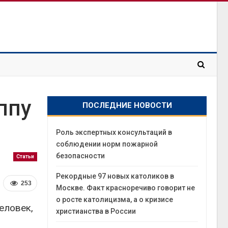
ппу
ПОСЛЕДНИЕ НОВОСТИ
Роль экспертных консультаций в
соблюдении норм пожарной
безопасности
Статьи
Рекордные 97 новых католиков в
253
Москве. Факт красноречиво говорит не
о росте католицизма, а о кризисе
еловек,
христианства в России