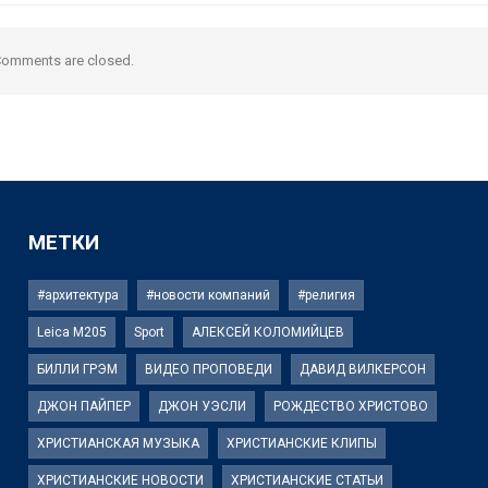
omments are closed.
МЕТКИ
#архитектура
#новости компаний
#религия
Leica M205
Sport
АЛЕКСЕЙ КОЛОМИЙЦЕВ
БИЛЛИ ГРЭМ
ВИДЕО ПРОПОВЕДИ
ДАВИД ВИЛКЕРСОН
ДЖОН ПАЙПЕР
ДЖОН УЭСЛИ
РОЖДЕСТВО ХРИСТОВО
ХРИСТИАНСКАЯ МУЗЫКА
ХРИСТИАНСКИЕ КЛИПЫ
ХРИСТИАНСКИЕ НОВОСТИ
ХРИСТИАНСКИЕ СТАТЬИ