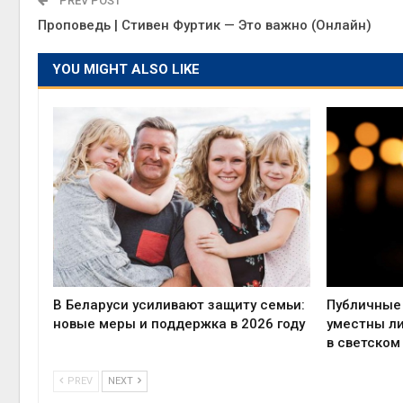
PREV POST
Проповедь | Стивен Фуртик — Это важно (Онлайн)
YOU MIGHT ALSO LIKE
В Беларуси усиливают защиту семьи:
Публичные 
новые меры и поддержка в 2026 году
уместны л
в светском
PREV
NEXT