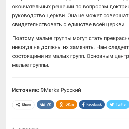
окончательных решений по вопросам доктрин
руководство церкви. Она не может совершать
свидетельствовать о единстве всей церкви.
Поэтому малые группы могут стать прекрасн
никогда не должны их заменять. Нам следует
состоящими из малых групп. Основным центр
малые группы.
Источник:
9Marks Русский
VK
OK.ru
Facebook
Twitter
Share