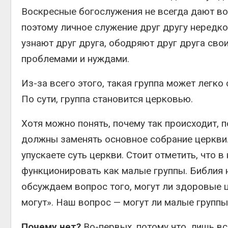
Воскресные богослужения не всегда дают во
поэтому личное служение друг другу нередко
узнают друг друга, ободряют друг друга сво
проблемами и нуждами.
Из-за всего этого, такая группа может легк
По сути, группа становится церковью.
Хотя можно понять, почему так происходит,
должны заменять основное собрание церкви.
упускаете суть церкви. Стоит отметить, что 
функционировать как малые группы. Библия 
обсуждаем вопрос того, могут ли здоровые ц
могут». Наш вопрос — могут ли малые группы
Почему нет?
Во-первых, потому что, лишь в