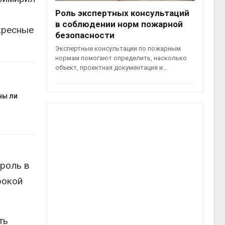
Роль экспертных консультаций
в соблюдении норм пожарной
кресные
безопасности
Экспертные консультации по пожарным
нормам помогают определить, насколько
объект, проектная документация и…
ны ли
 роль в
рокой
ть