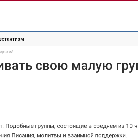
естантизм
ерковь?
ивать свою малую гру
п. Подобные группы, состоящие в среднем из 10 ч
ния Писания, молитвы и взаимной поддержки.