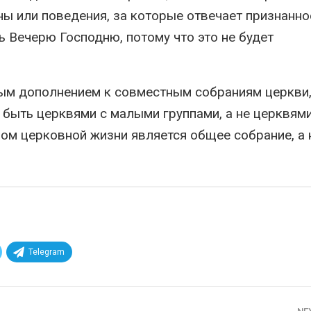
ы или поведения, за которые отвечает признанно
 Вечерю Господню, потому что это не будет
ым дополнением к совместным собраниям церкви,
 быть церквями с малыми группами, а не церквями
ом церковной жизни является общее собрание, а 
Telegram