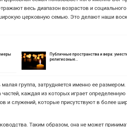
отражают весь диапазон возрастов и социального
широкую церковную семью. Это делают наши вос
е меры
Публичные пространства и вера: умест
религиозные…
ь малая группа, затрудняется именно ее размером.
 частей, каждая из которых играет определенную
аров и служений, которые присутствуют в более ши
руководства. Таким образом, она не может принима