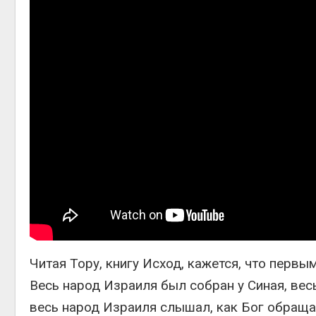
Читая Тору, книгу Исход, кажется, что перв
Весь народ Израиля был собран у Синая, вес
весь народ Израиля слышал, как Бог обращае