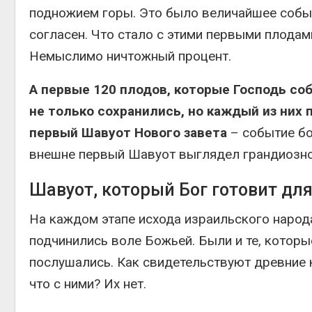
подножием горы. Это было величайшее событи
согласен. Что стало с этими первыми плодам
Немыслимо ничтожный процент.
А первые 120 плодов, которые Господь соб
не только сохранились, но каждый из них 
первый Шавуот Нового завета
– событие бо
внешне первый Шавуот выглядел грандиозно,
Шавуот, который Бог готовит дл
На каждом этапе исхода израильского народ
подчинились воле Божьей. Были и те, которы
послушались. Как свидетельствуют древние к
что с ними? Их нет.