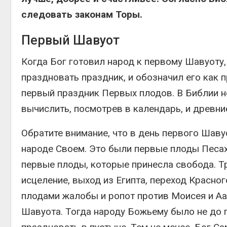
следовать законам Торы.
Первый Шавуот
Когда Бог готовил народ к первому Шавуоту,
праздновать праздник, и обозначил его как 
первый праздник Первых плодов. В Библии не
вычислить, посмотрев в календарь, и древни
Обратите внимание, что в день первого Шаву
народе Своем. Это были первые плоды Песах
первые плоды, которые принесла свобода. Т
исцеление, выход из Египта, переход Красног
плодами жалобы и ропот против Моисея и Аа
Шавуота. Тогда народу Божьему было не до 