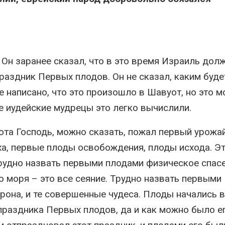
 Он заранее сказал, что в это время Израиль дол
праздник Первых плодов. Он не сказал, каким буде
 написано, что это произошло в Шавуот, но это 
е иудейские мудрецы это легко вычислили.
ота Господь, можно сказать, пожал первый урожа
а, первые плоды освобождения, плоды исхода. Э
рудно назвать первыми плодами физическое спасе
о моря – это все сеяние. Трудно назвать первыми
рона, и те совершенные чудеса. Плоды начались в
праздника Первых плодов, да и как можно было е