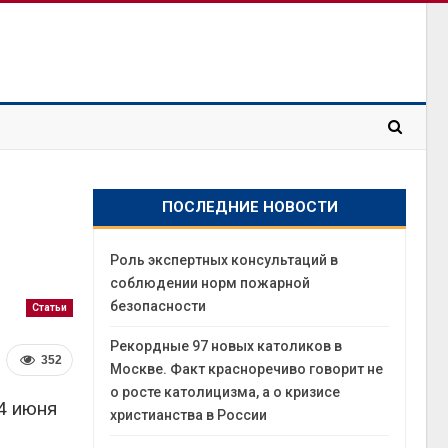
ПОСЛЕДНИЕ НОВОСТИ
Роль экспертных консультаций в
соблюдении норм пожарной
безопасности
Статьи
Рекордные 97 новых католиков в
352
Москве. Факт красноречиво говорит не
о росте католицизма, а о кризисе
 4 июня
христианства в России