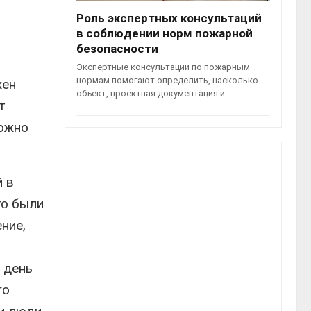
Роль экспертных консультаций
в соблюдении норм пожарной
безопасности
Экспертные консультации по пожарным
нормам помогают определить, насколько
жен
объект, проектная документация и…
т
можно
й в
то были
ние,
 день
го