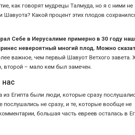
е, как говорят мудрецы Талмуда, но я с ними не
и Шавуота? Какой процент этих плодов сохранилс
рал Себе в Иерусалиме примерно в 30 году наш
принес невероятный многий плод. Можно сказат
лее важное, чем первый Шавуот Ветхого завета. 
 второй – мало кем был замечен.
я нас
а из Египта были люди, которые сразу послушалис
е послушались не сразу, и те, которые вообще не
омментарии, большая часть евреев осталась в Ег