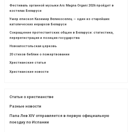
Фестиваль органной музыки Ars Magna Organi 2026 пройдет в
костелах Беларуси
Умер епископ Казимир Великоселец — один из старейших
католических иерархов Беларуси
Сокращение протестантских общин в Беларуси: статистика,
перерегистрация и позиция государства
Новоапостольская церковь
20 стихов библии о пожертвовании
Христианские статьи
Христианские новости
Статьи о христианстве
Разные новости
Папа Лев XIV отправляется в первую официальную
поездку по Испании