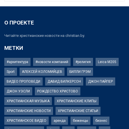
О ПРОЕКТЕ
Читайте христианские новости на christian.by.
МЕТКИ
#архитектура
#новости компаний
#религия
Leica M205
Sport
АЛЕКСЕЙ КОЛОМИЙЦЕВ
БИЛЛИ ГРЭМ
ВИДЕО ПРОПОВЕДИ
ДАВИД ВИЛКЕРСОН
ДЖОН ПАЙПЕР
ДЖОН УЭСЛИ
РОЖДЕСТВО ХРИСТОВО
ХРИСТИАНСКАЯ МУЗЫКА
ХРИСТИАНСКИЕ КЛИПЫ
ХРИСТИАНСКИЕ НОВОСТИ
ХРИСТИАНСКИЕ СТАТЬИ
ХРИСТИАНСКОЕ ВИДЕО
аренда
беженцы
бизнес