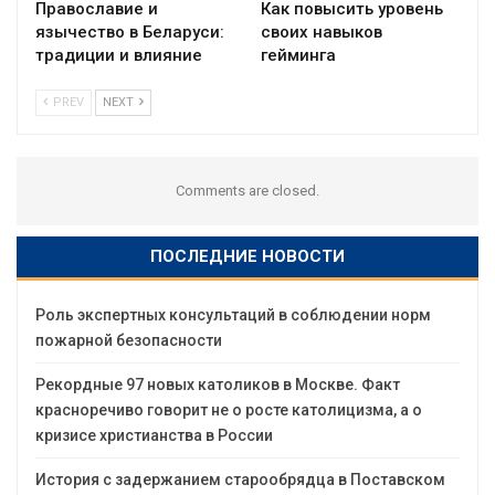
Православие и
Как повысить уровень
язычество в Беларуси:
своих навыков
традиции и влияние
гейминга
PREV
NEXT
Comments are closed.
ПОСЛЕДНИЕ НОВОСТИ
Роль экспертных консультаций в соблюдении норм
пожарной безопасности
Рекордные 97 новых католиков в Москве. Факт
красноречиво говорит не о росте католицизма, а о
кризисе христианства в России
История с задержанием старообрядца в Поставском