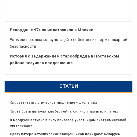
Рекордные 97 новых католиков в Москве
Роль экспертных консультаций в соблюдении норм пожарной
безопасности
История с задержанием старообрядца в Поставском
районе получила продолжение
СТАТЬИ
Как развивать логическое мышление у школьника
Как выбрать шапочку для бассейна: силикон, ткань или латекс
В Беларуси вступил в силу приговор участницам экстремистской
организации
Сразу пятеро католических священников покидают Беларусь