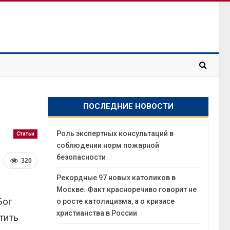
ПОСЛЕДНИЕ НОВОСТИ
Роль экспертных консультаций в
Статьи
соблюдении норм пожарной
безопасности
320
Рекордные 97 новых католиков в
Москве. Факт красноречиво говорит не
Бог
о росте католицизма, а о кризисе
христианства в России
тить