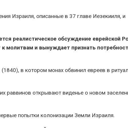
ния Израиля, описанные в 37 главе Иезекииля, и
ается реалистическое обсуждение еврейской Р
 к молитвам и вынуждает признать потребнос
 (1840), в котором монах обвинил евреев в ритуа
их раввинов открывают виденье о новом заселен
первые попытки колонизации Земли Израиля.