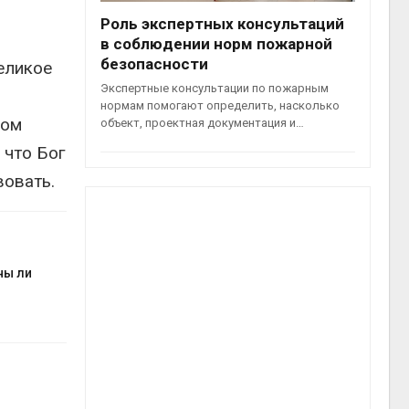
Роль экспертных консультаций
в соблюдении норм пожарной
безопасности
еликое
Экспертные консультации по пожарным
нормам помогают определить, насколько
вом
объект, проектная документация и…
 что Бог
вовать.
ны ли