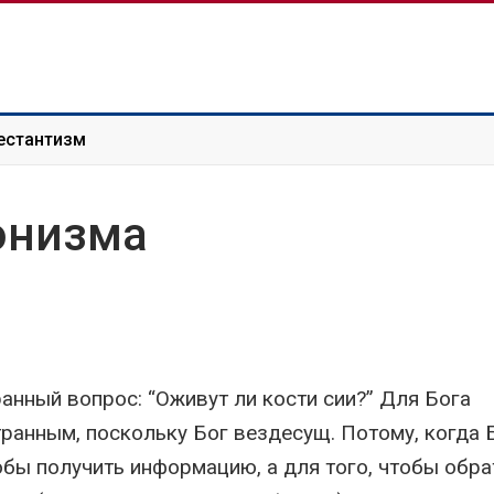
естантизм
онизма
анный вопрос: “Оживут ли кости сии?” Для Бога
ранным, поскольку Бог вездесущ. Потому, когда 
тобы получить информацию, а для того, чтобы обра