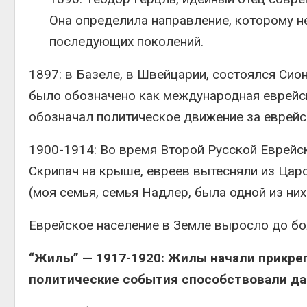
Она определила направление, которому н
последующих поколений.
1897: в Базеле, в Швейцарии, состоялся Сио
было обозначено как международная еврейск
обозначал политическое движение за еврейс
1900-1914: Во время Второй Русской Еврейс
Скрипач на крыше, евреев вытесняли из Царс
(моя семья, семья Надлер, была одной из них
Еврейское население в Земле выросло до бол
“Жилы” — 1917-1920: Жилы начали прикре
политические события способствовали д