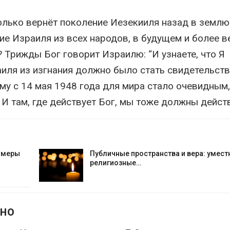
только вернёт поколение Иезекииля назад в землю
ие Израиля из всех народов, в будущем и более в
? Трижды Бог говорит Израилю: “И узнаете, что Я
раиля из изгнания должно было стать свидетельст
му с 14 мая 1948 года для мира стало очевидным,
 И там, где действует Бог, мы тоже должны дейст
е меры
Публичные пространства и вера: умест
религиозные…
пно