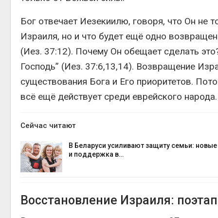
Бог отвечает Иезекиилю, говоря, что Он не 
Израиля, но и что будет ещё одно возвращен
(Иез. 37:12). Почему Он обещает сделать это
Господь” (Иез. 37:6,13,14). Возвращение Из
существования Бога и Его приоритетов. Пото
всё ещё действует среди еврейского народа.
Сейчас читают
В Беларуси усиливают защиту семьи: новы
и поддержка в…
Восстановление Израиля: поэта