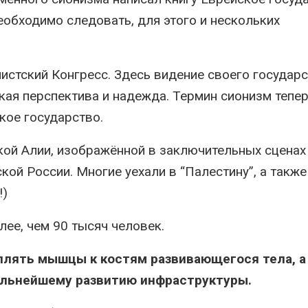
еобходимо следовать, для этого и нескольких
нистский Конгресс. Здесь видение своего государ
ая перспектива и надежда. Термин сионизм тепе
кое государство.
кой Алии, изображённой в заключительных сцена
кой России. Многие уехали в “Палестину”, а такж
!)
ее, чем 90 тысяч человек.
плять мышцы к костям развивающегося тела, а
альнейшему развитию инфраструктуры.