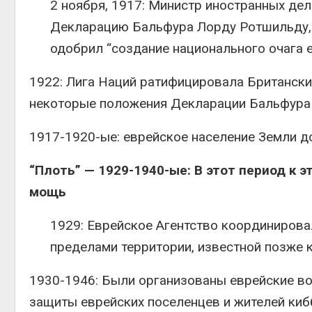
2 ноября, 1917: Министр иностранных де
Декларацию Бальфура Лорду Ротшильду, 
одобрил “создание национального очага е
1922: Лига Наций ратифицировала Британски
некоторые положения Декларации Бальфура о
1917-1920-ые: еврейское население Земли д
“Плоть” — 1929-1940-ые: В этот период к 
мощь
1929: Еврейское Агентство координирова
пределами территории, известной позже к
1930-1946: Были организованы еврейские во
защиты еврейских поселенцев и жителей кибб