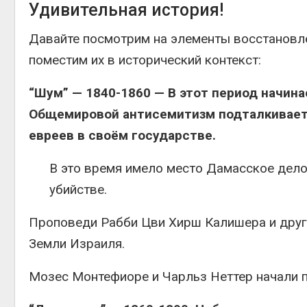
Удивительная история!
Давайте посмотрим на элементы восстановле
поместим их в исторический контекст:
“Шум” — 1840-1860 — В этот период начин
Общемировой антисемитизм подталкивает
евреев в своём государстве.
В это время имело место Дамасское дело
убийстве.
Проповеди Рабби Цви Хирш Калишера и друг
Земли Израиля.
Мозес Монтефиоре и Чарльз Неттер начали 