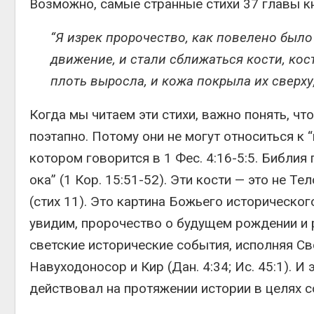
Возможно, самые странные стихи 37 главы кн
“Я изрек пророчество, как повелено было
движение, и стали сближаться кости, кост
плоть выросла, и кожа покрыла их сверху, а
Когда мы читаем эти стихи, важно понять, ч
поэтапно. Потому они не могут относиться к
котором говорится в 1 Фес. 4:16-5:5. Библия
ока” (1 Кор. 15:51-52). Эти кости — это не Т
(стих 11). Это картина Божьего историческог
увидим, пророчество о будущем рождении и р
светские исторические события, исполняя Св
Навуходоносор и Кир (Дан. 4:34; Ис. 45:1). И
действовал на протяжении истории в целях 