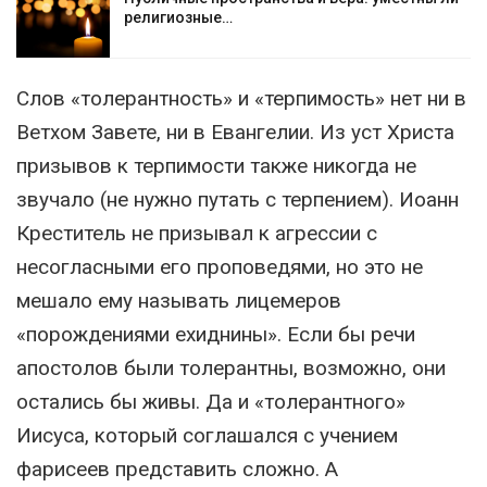
религиозные…
Слов «толерантность» и «терпимость» нет ни в
Ветхом Завете, ни в Евангелии. Из уст Христа
призывов к терпимости также никогда не
звучало (не нужно путать с терпением). Иоанн
Креститель не призывал к агрессии с
несогласными его проповедями, но это не
мешало ему называть лицемеров
«порождениями ехиднины». Если бы речи
апостолов были толерантны, возможно, они
остались бы живы. Да и «толерантного»
Иисуса, который соглашался с учением
фарисеев представить сложно. А