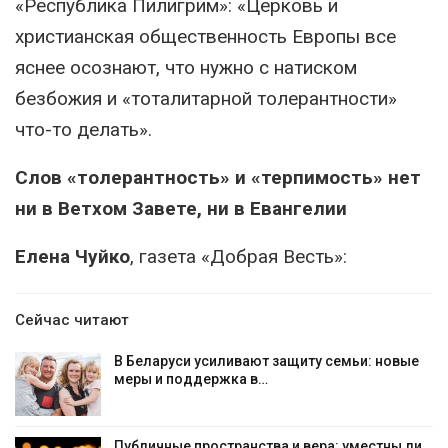
«Республика Пилигрим»: «Церковь и
христианская общественность Европы все
яснее осознают, что нужно с натиском
безбожия и «тоталитарной толерантности»
что-то делать».
Слов «толерантность» и «терпимость» нет
ни в Ветхом Завете, ни в Евангелии
Елена Чуйко
, газета «Добрая Весть»:
Сейчас читают
В Беларуси усиливают защиту семьи: новые
меры и поддержка в…
Публичные пространства и вера: уместны ли