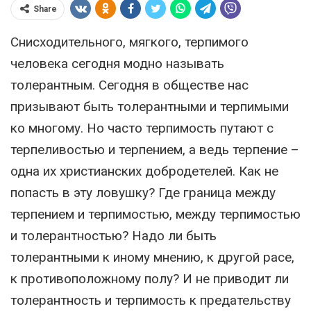
Share
Снисходительного, мягкого, терпимого
человека сегодня модно называть
толерантным. Сегодня в обществе нас
призывают быть толерантными и терпимыми
ко многому. Но часто терпимость путают с
терпеливостью и терпением, а ведь терпение –
одна их христианских добродетелей. Как не
попасть в эту ловушку? Где граница между
терпением и терпимостью, между терпимостью
и толерантностью? Надо ли быть
толерантными к иному мнению, к другой расе,
к противоположному полу? И не приводит ли
толерантность и терпимость к предательству