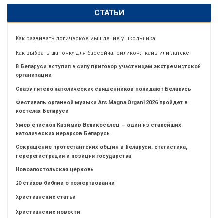
СТАТЬИ
Как развивать логическое мышление у школьника
Как выбрать шапочку для бассейна: силикон, ткань или латекс
В Беларуси вступил в силу приговор участницам экстремистской
организации
Сразу пятеро католических священников покидают Беларусь
Фестиваль органной музыки Ars Magna Organi 2026 пройдет в
костелах Беларуси
Умер епископ Казимир Великоселец — один из старейших
католических иерархов Беларуси
Сокращение протестантских общин в Беларуси: статистика,
перерегистрация и позиция государства
Новоапостольская церковь
20 стихов библии о пожертвовании
Христианские статьи
Христианские новости