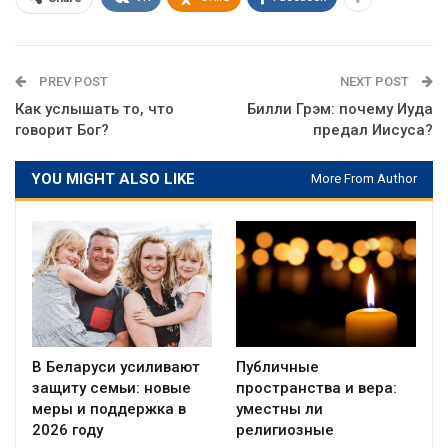
PREV POST
NEXT POST
Как услышать то, что
Билли Грэм: почему Иуда
говорит Бог?
предал Иисуса?
YOU MIGHT ALSO LIKE
More From Author
В Беларуси усиливают
Публичные
защиту семьи: новые
пространства и вера:
меры и поддержка в
уместны ли
2026 году
религиозные