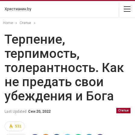
Христианин.by
Home
Статьи
Терпение,
терпимость,
толерантность. Как
не предать свои
убеждения и Бога
Статьи
Last Updated
Сен 20, 2022
531