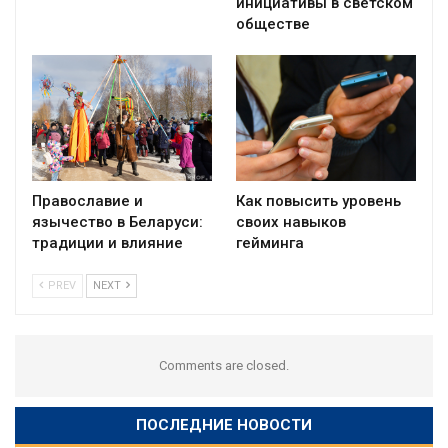
инициативы в светском
обществе
Православие и
Как повысить уровень
язычество в Беларуси:
своих навыков
традиции и влияние
гейминга
PREV
NEXT
Comments are closed.
ПОСЛЕДНИЕ НОВОСТИ