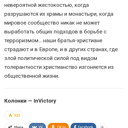
невероятной жестокостью, когда
разрушаются их храмы и монастыри, когда
мировое сообщество никак не может
выработать общих подходов в борьбе с
терроризмом… наши братья-христиане
страдают и в Европе, и в других странах, где
злой политической силой под видом
толерантности христианство изгоняется из
общественной жизни.
Колонки — InVictory
531
VK
OK.ru
Facebook
Share