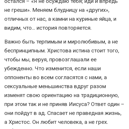
остался – «Я не осуждаю тебя; иди и впредь
не греши». Меняем блудницу на «других»,
отличных от нас, а камни на куриные яйца, и
видим, что… история повторяется.
Важно быть терпимым и миролюбивым, а не
беспринципным. Христова истина стоит того,
чтобы мы, веруя, провозглашали ее
убежденно. Что изменится, если наши
оппоненты во всем согласятся с нами, а
сексуальные меньшинства вдруг разом
изменят свою ориентацию на традиционную,
при этом так и не приняв Иисуса? Ответ один –
они пойдут в ад. Спасает не праведная жизнь,
а Христос. Он любит человека, а не грех.