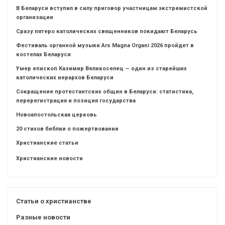
В Беларуси вступил в силу приговор участницам экстремистской
организации
Сразу пятеро католических священников покидают Беларусь
Фестиваль органной музыки Ars Magna Organi 2026 пройдет в
костелах Беларуси
Умер епископ Казимир Великоселец — один из старейших
католических иерархов Беларуси
Сокращение протестантских общин в Беларуси: статистика,
перерегистрация и позиция государства
Новоапостольская церковь
20 стихов библии о пожертвовании
Христианские статьи
Христианские новости
Статьи о христианстве
Разные новости