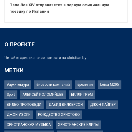
Папа Лев XIV отправляется в первую официальную
поездку по Испании
О ПРОЕКТЕ
Читайте христианские новости на christian.by.
МЕТКИ
#архитектура
#новости компаний
#религия
Leica M205
Sport
АЛЕКСЕЙ КОЛОМИЙЦЕВ
БИЛЛИ ГРЭМ
ВИДЕО ПРОПОВЕДИ
ДАВИД ВИЛКЕРСОН
ДЖОН ПАЙПЕР
ДЖОН УЭСЛИ
РОЖДЕСТВО ХРИСТОВО
ХРИСТИАНСКАЯ МУЗЫКА
ХРИСТИАНСКИЕ КЛИПЫ