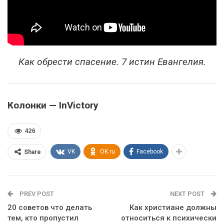
Как обрести спасение. 7 истин Евангелия.
Колонки — InVictory
426
VK
OK.ru
Facebook
Share
PREV POST
NEXT POST
20 советов что делать
Как христиане должны
тем, кто пропустил
относиться к психически