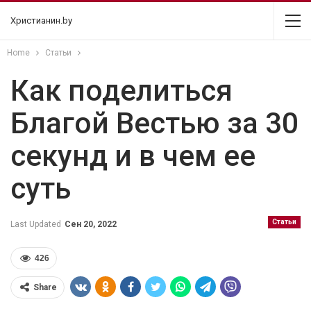
Христианин.by
Home
Статьи
Как поделиться
Благой Вестью за 30
секунд и в чем ее
суть
Статьи
Last Updated
Сен 20, 2022
426
Share