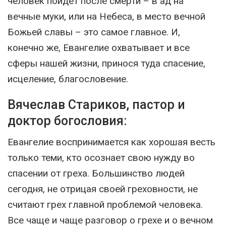
человек пойдёт после смерти – в ад на
вечные муки, или на Небеса, в место вечной
Божьей славы – это самое главное. И,
конечно же, Евангелие охватывает и все
сферы нашей жизни, принося туда спасение,
исцеление, благословение.
Вячеслав Стариков, пастор и
доктор богословия:
Евангелие воспринимается как хорошая весть
только теми, кто осознает свою нужду во
спасении от греха. Большинство людей
сегодня, не отрицая своей греховности, не
считают грех главной проблемой человека.
Все чаще и чаще разговор о грехе и о вечном