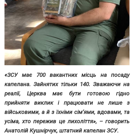
«ЗСУ має 700 вакантних місць на посаду
капелана. Зайнятих тільки 140. Зважаючи на
реалії, Церква має бути готовою гідно
прийняти виклик і працювати не лише з
військовими, а й з їхніми сім’ями, вдовами, та
усіма, хто пережив це лихоліття», – говорить
Анатолій Кушнірчук, штатний капелан ЗСУ.