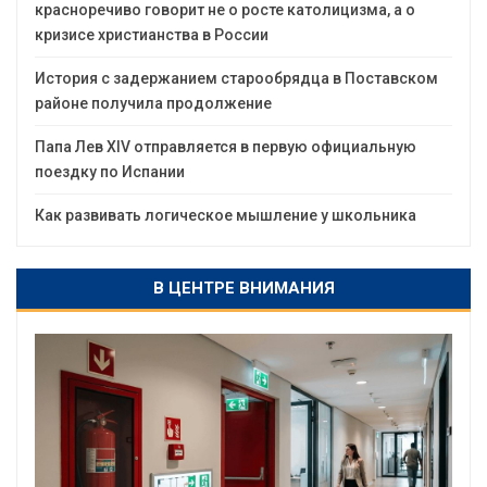
красноречиво говорит не о росте католицизма, а о
кризисе христианства в России
История с задержанием старообрядца в Поставском
районе получила продолжение
Папа Лев XIV отправляется в первую официальную
поездку по Испании
Как развивать логическое мышление у школьника
В ЦЕНТРЕ ВНИМАНИЯ