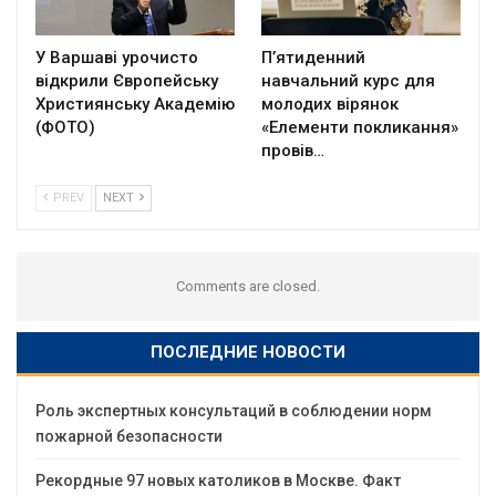
У Варшаві урочисто
П’ятиденний
відкрили Європейську
навчальний курс для
Християнську Академію
молодих вірянок
(ФОТО)
«Елементи покликання»
провів…
PREV
NEXT
Comments are closed.
ПОСЛЕДНИЕ НОВОСТИ
Роль экспертных консультаций в соблюдении норм
пожарной безопасности
Рекордные 97 новых католиков в Москве. Факт