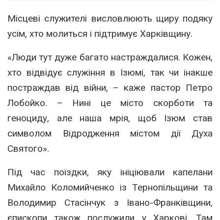
Місцеві служителі висловлюють щиру подяку
усім, хто молиться і підтримує Харківщину.
«Люди тут дуже багато настраждалися. Кожен,
хто відвідує служіння в Ізюмі, так чи інакше
постраждав від війни, – каже пастор Петро
Лобойко. – Нині це місто скорботи та
геноциду, але наша мрія, щоб Ізюм став
символом Відродження містом дії Духа
Святого».
Під час поїздки, яку ініціювали капелани
Михайло Коломийченко із Тернопільщини та
Володимир Стасінчук з Івано-Франківщини,
єпископи також послужили у Харкові. Там