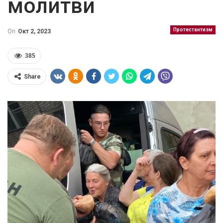
молитви
Протестантизм
On
Окт 2, 2023
385
Share