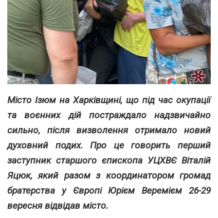
Місто Ізюм на Харківщині, що під час окупації
та воєнних дій постраждало надзвичайно
сильно, після визволення отримало новий
духовний подих. Про це говорить перший
заступник старшого єпископа УЦХВЄ Віталій
Яцюк, який разом з координатором громад
братерства у Європі Юрієм Веремієм 26-29
вересня
відвідав місто.