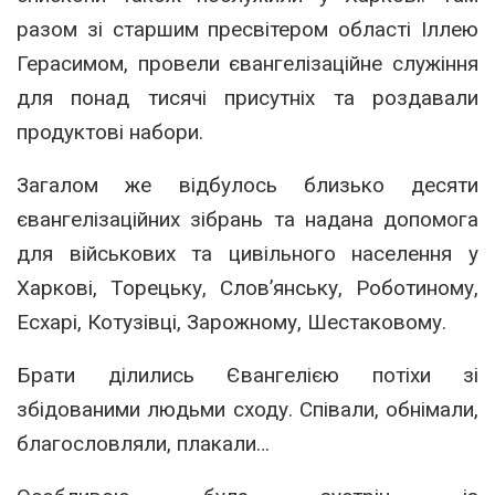
разом зі старшим пресвітером області Іллею
Герасимом, провели євангелізаційне служіння
для понад тисячі присутніх та роздавали
продуктові набори.
Загалом же відбулось близько десяти
євангелізаційних зібрань та надана допомога
для військових та цивільного населення у
Харкові, Торецьку, Слов’янську, Роботиному,
Есхарі, Котузівці, Зарожному, Шестаковому.
Брати ділились Євангелією потіхи зі
збідованими людьми сходу. Співали, обнімали,
благословляли, плакали…