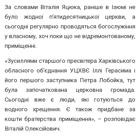
За словами Віталія Яцюка, раніше в Ізюмі не
було жодної п’ятидесятницької церкви, а
сьогодні регулярно проводяться богослужіння
у власному, хоч поки що не відремонтованому,
приміщенні.
«Зусиллями старшого пресвітера Харківського
обласного об’єднання УЦХВЄ Іллі Герасима і
його першого заступника Петра Лобойка, тут
була започаткована церковна громада.
Сьогодні вже є люди, які готуються до
водного хрещення. Є також придбане за
кошти братерства приміщення», – розповідає
Віталій Олексійович.