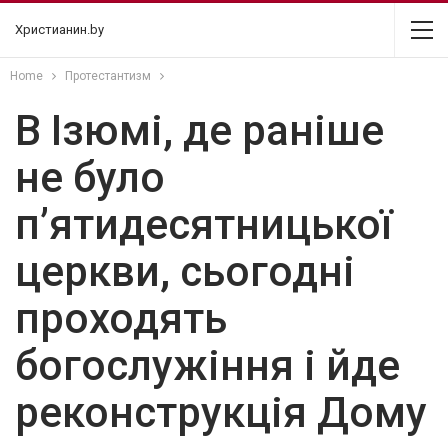
Христианин.by
Home
Протестантизм
В Ізюмі, де раніше
не було
п’ятидесятницької
церкви, сьогодні
проходять
богослужіння і йде
реконструкція Дому