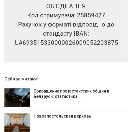
ОБʼЄДНАННЯ
Код отримувача: 25859427
Рахунок у форматі відповідно до
стандарту IBAN:
UA693515330000026009052203875
Сейчас читают
Сокращение протестантских общин в
Беларуси: статистика,…
Новоапостольская церковь