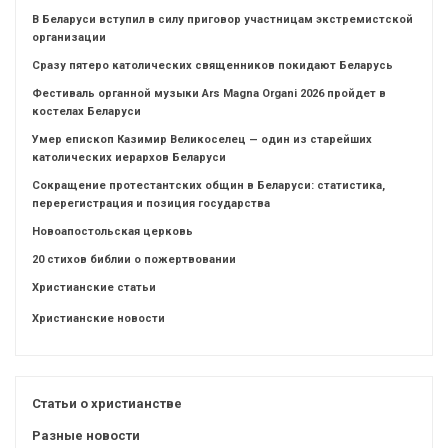
В Беларуси вступил в силу приговор участницам экстремистской
организации
Сразу пятеро католических священников покидают Беларусь
Фестиваль органной музыки Ars Magna Organi 2026 пройдет в
костелах Беларуси
Умер епископ Казимир Великоселец — один из старейших
католических иерархов Беларуси
Сокращение протестантских общин в Беларуси: статистика,
перерегистрация и позиция государства
Новоапостольская церковь
20 стихов библии о пожертвовании
Христианские статьи
Христианские новости
Статьи о христианстве
Разные новости