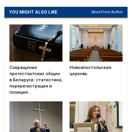
YOU MIGHT ALSO LIKE
More From Author
Сокращение
Новоапостольская
протестантских общин
церковь
в Беларуси: статистика,
перерегистрация и
позиция…