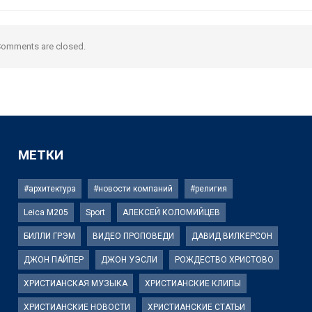
omments are closed.
МЕТКИ
#архитектура
#новости компаний
#религия
Leica M205
Sport
АЛЕКСЕЙ КОЛОМИЙЦЕВ
БИЛЛИ ГРЭМ
ВИДЕО ПРОПОВЕДИ
ДАВИД ВИЛКЕРСОН
ДЖОН ПАЙПЕР
ДЖОН УЭСЛИ
РОЖДЕСТВО ХРИСТОВО
ХРИСТИАНСКАЯ МУЗЫКА
ХРИСТИАНСКИЕ КЛИПЫ
ХРИСТИАНСКИЕ НОВОСТИ
ХРИСТИАНСКИЕ СТАТЬИ