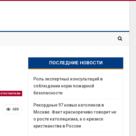
ПОСЛЕДНИЕ НОВОСТИ
Роль экспертных консультаций в
соблюдении норм пожарной
безопасности
ротестантизм
Рекордные 97 новых католиков в
489
Москве. Факт красноречиво говорит не
о росте католицизма, а о кризисе
христианства в России