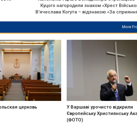
Куцого нагородили знаком «Хрест Військо
Вʼячеслава Когута – відзнакою «За сприянн
More Fr
ольская церковь
У Варшаві урочисто відкрили
Європейську Християнську Ак
(ФОТО)