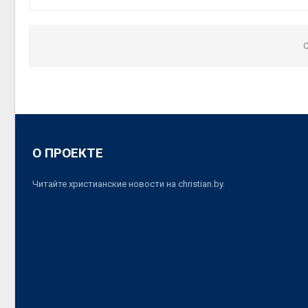
C
О ПРОЕКТЕ
Читайте христианские новости на christian.by.