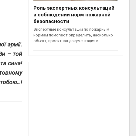
Роль экспертных консультаций
в соблюдении норм пожарной
безопасности
Экспертные консультации по пожарным
нормам помогают определить, насколько
объект, проектная документация и…
ї армії.
Ви – той
та сина!
ртовному
д тобою…!