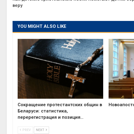
веру
YOU MIGHT ALSO LIKE
Сокращение протестантских общин в
Новоапост
Беларуси: статистика,
перерегистрация и позиция…
PREV
NEXT