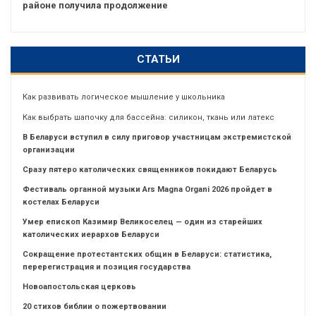
районе получила продолжение
СТАТЬИ
Как развивать логическое мышление у школьника
Как выбрать шапочку для бассейна: силикон, ткань или латекс
В Беларуси вступил в силу приговор участницам экстремистской
организации
Сразу пятеро католических священников покидают Беларусь
Фестиваль органной музыки Ars Magna Organi 2026 пройдет в
костелах Беларуси
Умер епископ Казимир Великоселец — один из старейших
католических иерархов Беларуси
Сокращение протестантских общин в Беларуси: статистика,
перерегистрация и позиция государства
Новоапостольская церковь
20 стихов библии о пожертвовании