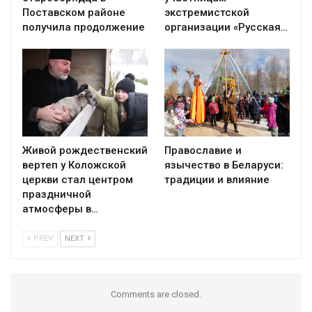
Поставском районе
экстремистской
получила продолжение
организации «Русская…
Живой рождественский
Православие и
вертеп у Коложской
язычество в Беларуси:
церкви стал центром
традиции и влияние
праздничной
атмосферы в…
PREV
NEXT
Comments are closed.