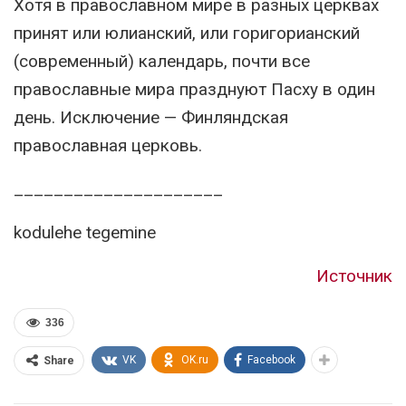
Хотя в православном мире в разных церквах
принят или юлианский, или горигорианский
(современный) календарь, почти все
православные мира празднуют Пасху в один
день. Исключение — Финляндская
православная церковь.
_____________________
kodulehe tegemine
Источник
336
VK
OK.ru
Facebook
Share