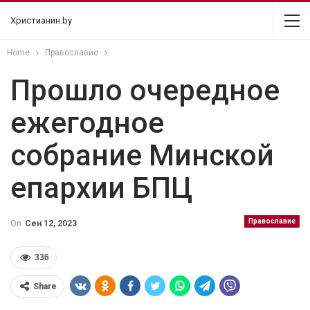
Христианин.by
Home
Православие
Прошло очередное
ежегодное
собрание Минской
епархии БПЦ
Православие
On
Сен 12, 2023
336
Share