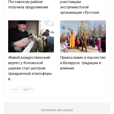
Поставском районе
участницам
получила продолжение
экстремистской
организации «Русская…
Живой рождественский
Православие и язычество
вертеп у Коложской
в Беларуси: традиции и
церкви стал центром
влияние
праздничной атмосферы
в…
PREV
NEXT
Comments are closed.