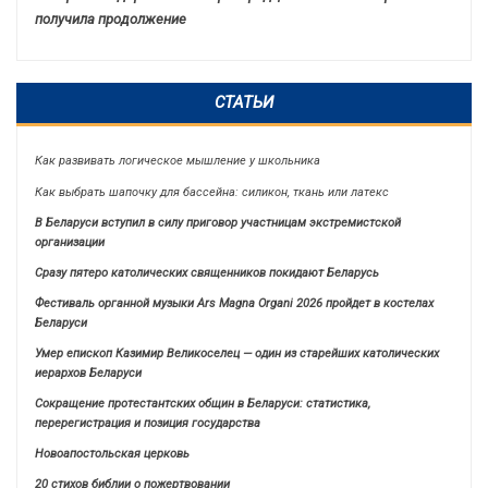
получила продолжение
СТАТЬИ
Как развивать логическое мышление у школьника
Как выбрать шапочку для бассейна: силикон, ткань или латекс
В Беларуси вступил в силу приговор участницам экстремистской
организации
Сразу пятеро католических священников покидают Беларусь
Фестиваль органной музыки Ars Magna Organi 2026 пройдет в костелах
Беларуси
Умер епископ Казимир Великоселец — один из старейших католических
иерархов Беларуси
Сокращение протестантских общин в Беларуси: статистика,
перерегистрация и позиция государства
Новоапостольская церковь
20 стихов библии о пожертвовании