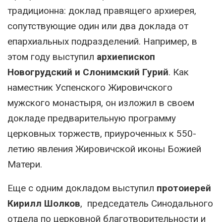
традиционна: доклад правящего архиерея,
сопутствующие один или два доклада от
епархиальных подразделений. Например, в
этом году выступил
архиепископ
Новогрудский и Слонимский Гурий
. Как
наместник Успенского Жировичского
мужского монастыря, он изложил в своем
докладе предварительную программу
церковных торжеств, приуроченных к 550-
летию явления Жировичской иконы Божией
Матери.
Еще с одним докладом выступил
протоиерей
Кирилл Шолков
, председатель Синодального
отдела по церковной благотворительности и